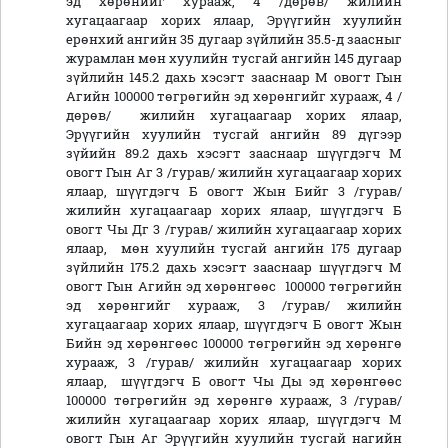
эд хөрөнийг хурааж, 4 /дөрөв/ жилийн
хугацаагаар хорих ялаар, Эрүүгийн хуулийн
ерөнхий ангийн 35 дугаар зүйлийн 35.5-д заасныг
журамлан мөн хуулийн тусгай ангийн 145 дугаар
зүйлийн 145.2 дахь хэсэгт зааснаар М овогт Гын
Агийн 100000 төгрөгийн эд хөрөнгийг хурааж, 4 /
дөрөв/ жилийн хугацаагаар хорих ялаар,
Эрүүгийн хуулийн тусгай ангийн 89 дүгээр
зүйийн 89.2 дахь хэсэгт зааснаар шүүгдэгч М
овогт Гын Аг 3 /гурав/ жилийн хугацаагаар хорих
ялаар, шүүгдэгч Б овогт Жын Бийг 3 /гурав/
жилийн хугацаагаар хорих ялаар, шүүгдэгч Б
овогт Чы Дг 3 /гурав/ жилийн хугацаагаар хорих
ялаар, мөн хуулийн тусгай ангийн 175 дугаар
зүйлийн 175.2 дахь хэсэгт зааснаар шүүгдэгч М
овогт Гын Агийн эд хөрөнгөөс 100000 төгрөгийн
эд хөрөнгийг хурааж, 3 /гурав/ жилийн
хугацаагаар хорих ялаар, шүүгдэгч Б овогт Жын
Бийн эд хөрөнгөөс 100000 төгрөгийн эд хөрөнгө
хурааж, 3 /гурав/ жилийн хугацаагаар хорих
ялаар, шүүгдэгч Б овогт Чы Ды эд хөрөнгөөс
100000 төгрөгийн эд хөрөнгө хурааж, 3 /гурав/
жилийн хугацаагаар хорих ялаар, шүүгдэгч М
овогт Гын Аг Эрүүгийн хуулийн тусгай нагийн