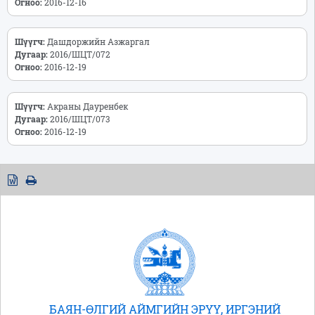
Огноо:
2016-12-16
Шүүгч:
Дашдоржийн Азжаргал
Дугаар:
2016/ШЦТ/072
Огноо:
2016-12-19
Шүүгч:
Акраны Дауренбек
Дугаар:
2016/ШЦТ/073
Огноо:
2016-12-19
БАЯН-ӨЛГИЙ АЙМГИЙН ЭРҮҮ, ИРГЭНИЙ