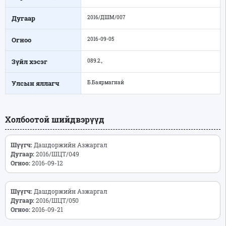
Дугаар
2016/ДШМ/007
Огноо
2016-09-05
Зүйл хэсэг
089.2.,
Улсын яллагч
Б.Баярмагнай
Холбоотой шийдвэрүүд
Шүүгч:
Дашдоржийн Азжаргал
Дугаар:
2016/ШЦТ/049
Огноо:
2016-09-12
Шүүгч:
Дашдоржийн Азжаргал
Дугаар:
2016/ШЦТ/050
Огноо:
2016-09-21